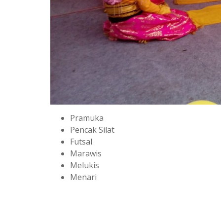
Pramuka
Pencak Silat
Futsal
Marawis
Melukis
Menari