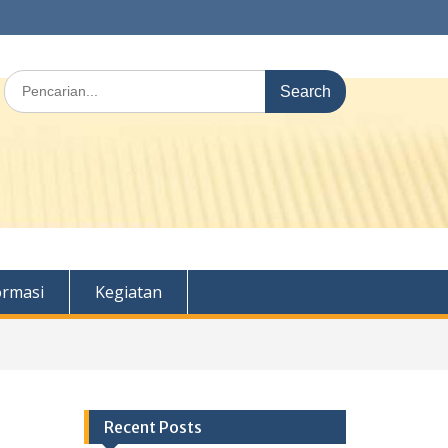
Search
for:
ormasi
Kegiatan
Recent Posts