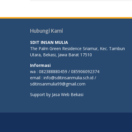
Hubungi Kami
SDIT INSAN MULIA
The Palm Green Residence Sriamur, Kec. Tambun
Utara, Bekasi, Jawa Barat 17510
Informasi
wa : 082388880459 / 085906092374
email : info@sditinsanmulia.sch.id /
sditinsanmulia99@gmail.com
Support by
Jasa Web Bekasi