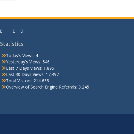
Statistics
Today's Views:
4
Yesterday's Views:
546
Last 7 Days Views:
1,895
Last 30 Days Views:
17,497
Total Visitors:
214,638
Overview of Search Engine Referrals:
3,245