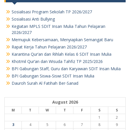
Sosialisasi Program Sekolah TP 2026/2027
Sosialisasi Anti Bullying
Kegiatan MPLS SDIT Insan Mulia Tahun Pelajaran
2026/2027
Memupuk Kebersamaan, Menyiapkan Semangat Baru
Rapat Kerja Tahun Pelajaran 2026/2027
Karantina Qur’an dan Rihlah Kelas 6 SDIT Insan Mulia
Khotmil Qur’an dan Wisuda Tahfiz TP 2025/2026
BPI Gabungan Staff, Guru dan Karyawan SDIT Insan Mulia
BPI Gabungan Siswa-Siswi SDIT Insan Mulia
Dauroh Surah Al Fatihah Ber-Sanad
August 2026
M
T
W
T
F
S
S
1
2
3
4
5
6
7
8
9