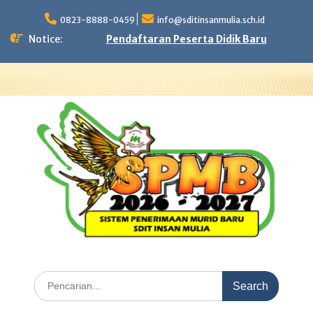
Skip
to
0823-8888-0459
info@sditinsanmulia.sch.id
content
Notice:
Pendaftaran Peserta Didik Baru
Search
for: