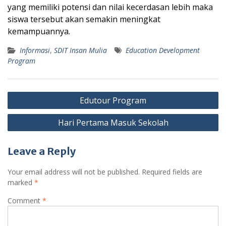
yang memiliki potensi dan nilai kecerdasan lebih maka
siswa tersebut akan semakin meningkat
kemampuannya.
Informasi
,
SDIT Insan Mulia
Education Development
Program
Post
Edutour Program
navigation
Hari Pertama Masuk Sekolah
Leave a Reply
Your email address will not be published.
Required fields are
marked
*
Comment
*