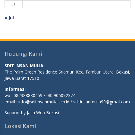
31
« Jul
Hubungi Kami
SDIT INSAN MULIA
The Palm Green Residence Sriamur, Kec. Tambun Utara, Bekasi,
Jawa Barat 17510
Informasi
wa : 082388880459 / 085906092374
email : info@sditinsanmulia.sch.id / sditinsanmulia99@gmail.com
Support by
Jasa Web Bekasi
Lokasi Kami