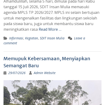
Alhamdulillah, selama 5 hari, dimulai pada hari Rabu
tanggal 15 Juli 2026, SDIT Insan Mulia memasuki
agenda MPLS TP 2026/2027. MPLS ini selain bertujuan
untuk mengenalkan fasilitas dan lingkungan sekolah
pada siswa baru, juga untuk membantu siswa baru
meningkatkan rasa
Read More …
Informasi
,
Kegiatan
,
SDIT Insan Mulia
Leave a
comment
Memupuk Kebersamaan, Menyiapkan
Semangat Baru
29/07/2026
Admin Website