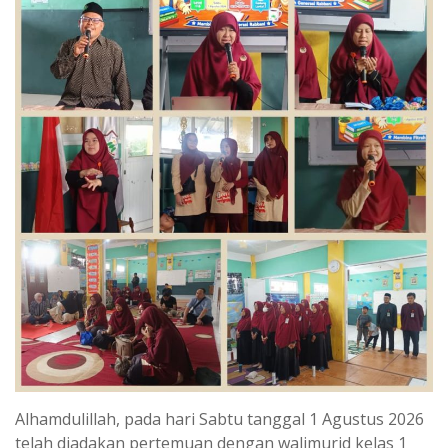
Alhamdulillah, pada hari Sabtu tanggal 1 Agustus 2026
telah diadakan pertemuan dengan walimurid kelas 1