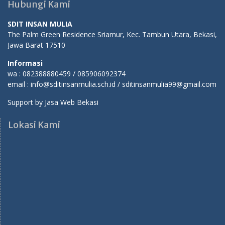
Hubungi Kami
SDIT INSAN MULIA
The Palm Green Residence Sriamur, Kec. Tambun Utara, Bekasi,
Jawa Barat 17510
Informasi
wa : 082388880459 / 085906092374
email : info@sditinsanmulia.sch.id / sditinsanmulia99@gmail.com
Support by
Jasa Web Bekasi
Lokasi Kami