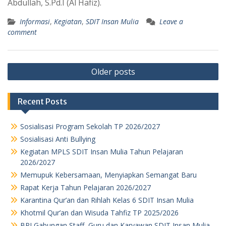
Abdullah, S.Pd.I (Al Hafiz).
Informasi
,
Kegiatan
,
SDIT Insan Mulia
Leave a
comment
Posts
Older posts
navigation
Recent Posts
Sosialisasi Program Sekolah TP 2026/2027
Sosialisasi Anti Bullying
Kegiatan MPLS SDIT Insan Mulia Tahun Pelajaran
2026/2027
Memupuk Kebersamaan, Menyiapkan Semangat Baru
Rapat Kerja Tahun Pelajaran 2026/2027
Karantina Qur’an dan Rihlah Kelas 6 SDIT Insan Mulia
Khotmil Qur’an dan Wisuda Tahfiz TP 2025/2026
BPI Gabungan Staff, Guru dan Karyawan SDIT Insan Mulia