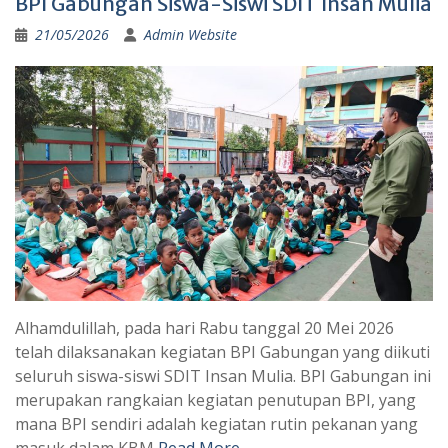
BPI Gabungan Siswa-Siswi SDIT Insan Mulia
21/05/2026
Admin Website
Alhamdulillah, pada hari Rabu tanggal 20 Mei 2026
telah dilaksanakan kegiatan BPI Gabungan yang diikuti
seluruh siswa-siswi SDIT Insan Mulia. BPI Gabungan ini
merupakan rangkaian kegiatan penutupan BPI, yang
mana BPI sendiri adalah kegiatan rutin pekanan yang
masuk dalam KBM
Read More …