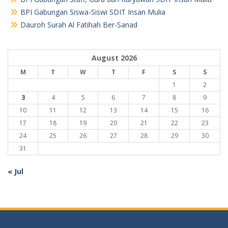
BPI Gabungan Siswa-Siswi SDIT Insan Mulia
Dauroh Surah Al Fatihah Ber-Sanad
August 2026
M
T
W
T
F
S
S
1
2
3
4
5
6
7
8
9
10
11
12
13
14
15
16
17
18
19
20
21
22
23
24
25
26
27
28
29
30
31
« Jul