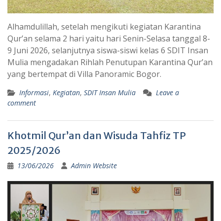
Alhamdulillah, setelah mengikuti kegiatan Karantina
Qur’an selama 2 hari yaitu hari Senin-Selasa tanggal 8-
9 Juni 2026, selanjutnya siswa-siswi kelas 6 SDIT Insan
Mulia mengadakan Rihlah Penutupan Karantina Qur’an
yang bertempat di Villa Panoramic Bogor.
Informasi
,
Kegiatan
,
SDIT Insan Mulia
Leave a
comment
Khotmil Qur’an dan Wisuda Tahfiz TP
2025/2026
13/06/2026
Admin Website