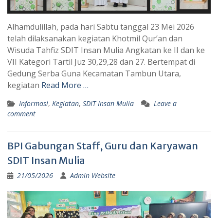
Alhamdulillah, pada hari Sabtu tanggal 23 Mei 2026
telah dilaksanakan kegiatan Khotmil Qur’an dan
Wisuda Tahfiz SDIT Insan Mulia Angkatan ke II dan ke
VII Kategori Tartil Juz 30,29,28 dan 27. Bertempat di
Gedung Serba Guna Kecamatan Tambun Utara,
kegiatan
Read More …
Informasi
,
Kegiatan
,
SDIT Insan Mulia
Leave a
comment
BPI Gabungan Staff, Guru dan Karyawan
SDIT Insan Mulia
21/05/2026
Admin Website