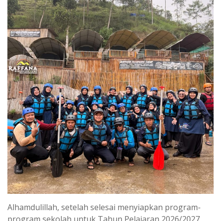
Alhamdulillah, setelah selesai menyiapkan program-
program sekolah untuk Tahun Pelajaran 2026/2027,