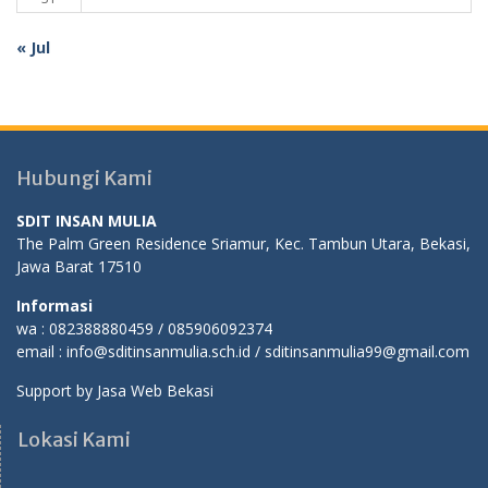
« Jul
Hubungi Kami
SDIT INSAN MULIA
The Palm Green Residence Sriamur, Kec. Tambun Utara, Bekasi,
Jawa Barat 17510
Informasi
wa : 082388880459 / 085906092374
email : info@sditinsanmulia.sch.id / sditinsanmulia99@gmail.com
Support by
Jasa Web Bekasi
Lokasi Kami