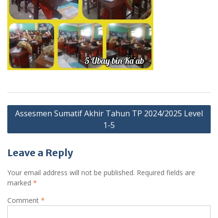
Post
Assesmen Sumatif Akhir Tahun TP 2024/2025 Level
navigation
1-5
Leave a Reply
Your email address will not be published.
Required fields are
marked
*
Comment
*