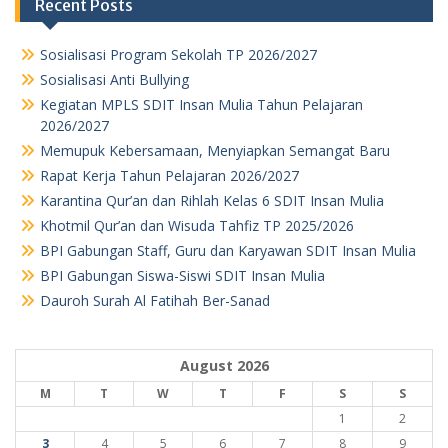
Recent Posts
Sosialisasi Program Sekolah TP 2026/2027
Sosialisasi Anti Bullying
Kegiatan MPLS SDIT Insan Mulia Tahun Pelajaran
2026/2027
Memupuk Kebersamaan, Menyiapkan Semangat Baru
Rapat Kerja Tahun Pelajaran 2026/2027
Karantina Qur’an dan Rihlah Kelas 6 SDIT Insan Mulia
Khotmil Qur’an dan Wisuda Tahfiz TP 2025/2026
BPI Gabungan Staff, Guru dan Karyawan SDIT Insan Mulia
BPI Gabungan Siswa-Siswi SDIT Insan Mulia
Dauroh Surah Al Fatihah Ber-Sanad
August 2026
M
T
W
T
F
S
S
1
2
3
4
5
6
7
8
9