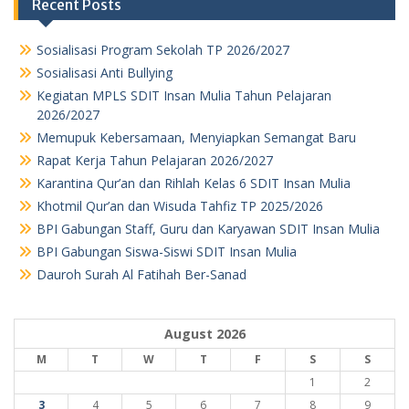
Recent Posts
Sosialisasi Program Sekolah TP 2026/2027
Sosialisasi Anti Bullying
Kegiatan MPLS SDIT Insan Mulia Tahun Pelajaran
2026/2027
Memupuk Kebersamaan, Menyiapkan Semangat Baru
Rapat Kerja Tahun Pelajaran 2026/2027
Karantina Qur’an dan Rihlah Kelas 6 SDIT Insan Mulia
Khotmil Qur’an dan Wisuda Tahfiz TP 2025/2026
BPI Gabungan Staff, Guru dan Karyawan SDIT Insan Mulia
BPI Gabungan Siswa-Siswi SDIT Insan Mulia
Dauroh Surah Al Fatihah Ber-Sanad
August 2026
M
T
W
T
F
S
S
1
2
3
4
5
6
7
8
9