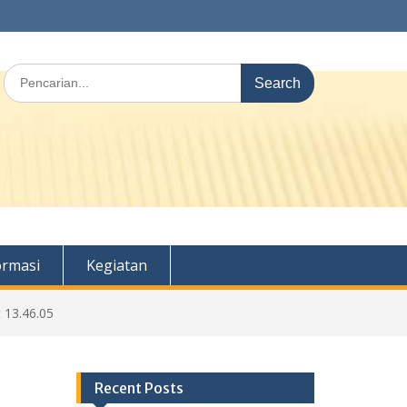
Search
for:
ormasi
Kegiatan
 13.46.05
Recent Posts