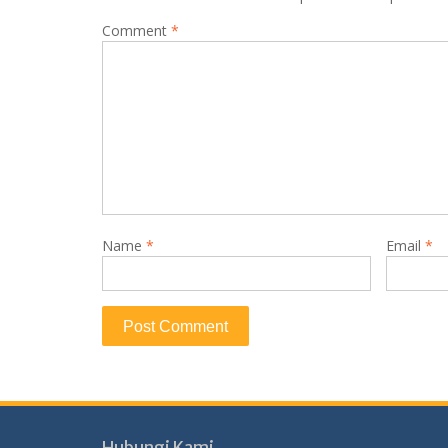
Comment
*
Name
*
Email
*
Hubungi Kami