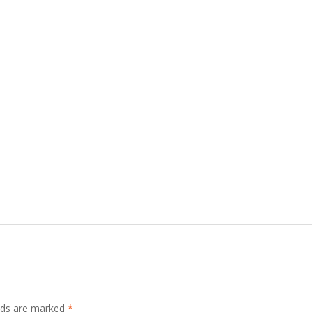
elds are marked
*