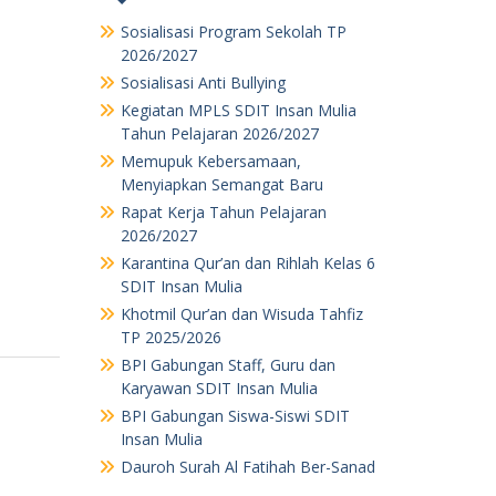
Sosialisasi Program Sekolah TP
2026/2027
Sosialisasi Anti Bullying
Kegiatan MPLS SDIT Insan Mulia
Tahun Pelajaran 2026/2027
Memupuk Kebersamaan,
Menyiapkan Semangat Baru
Rapat Kerja Tahun Pelajaran
2026/2027
Karantina Qur’an dan Rihlah Kelas 6
SDIT Insan Mulia
Khotmil Qur’an dan Wisuda Tahfiz
TP 2025/2026
BPI Gabungan Staff, Guru dan
Karyawan SDIT Insan Mulia
BPI Gabungan Siswa-Siswi SDIT
Insan Mulia
Dauroh Surah Al Fatihah Ber-Sanad