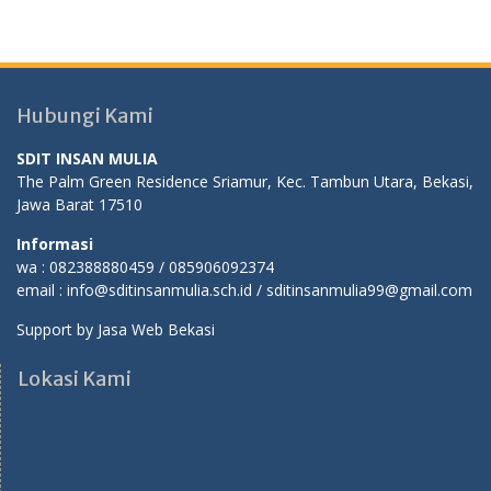
Hubungi Kami
SDIT INSAN MULIA
The Palm Green Residence Sriamur, Kec. Tambun Utara, Bekasi,
Jawa Barat 17510
Informasi
wa : 082388880459 / 085906092374
email : info@sditinsanmulia.sch.id / sditinsanmulia99@gmail.com
Support by
Jasa Web Bekasi
Lokasi Kami