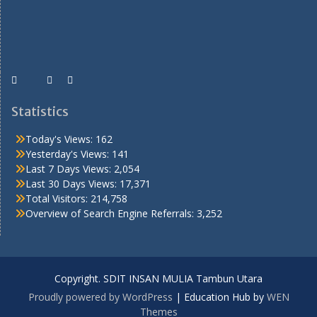
Statistics
Today's Views:
162
Yesterday's Views:
141
Last 7 Days Views:
2,054
Last 30 Days Views:
17,371
Total Visitors:
214,758
Overview of Search Engine Referrals:
3,252
Copyright. SDIT INSAN MULIA Tambun Utara
Proudly powered by WordPress
|
Education Hub by
WEN
Themes