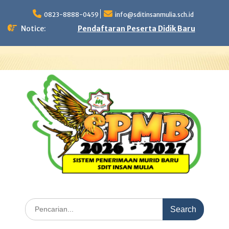
Skip
to
0823-8888-0459
info@sditinsanmulia.sch.id
content
Notice:
Pendaftaran Peserta Didik Baru
Search
for: