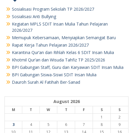
Sosialisasi Program Sekolah TP 2026/2027
Sosialisasi Anti Bullying
Kegiatan MPLS SDIT Insan Mulia Tahun Pelajaran
2026/2027
Memupuk Kebersamaan, Menyiapkan Semangat Baru
Rapat Kerja Tahun Pelajaran 2026/2027
Karantina Qur’an dan Rihlah Kelas 6 SDIT Insan Mulia
Khotmil Qur’an dan Wisuda Tahfiz TP 2025/2026
BPI Gabungan Staff, Guru dan Karyawan SDIT Insan Mulia
BPI Gabungan Siswa-Siswi SDIT Insan Mulia
Dauroh Surah Al Fatihah Ber-Sanad
August 2026
M
T
W
T
F
S
S
1
2
3
4
5
6
7
8
9
10
11
12
13
14
15
16