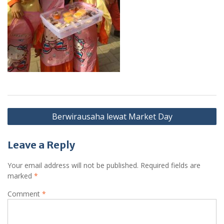
Post
Berwirausaha lewat Market Day
navigation
Leave a Reply
Your email address will not be published.
Required fields are
marked
*
Comment
*