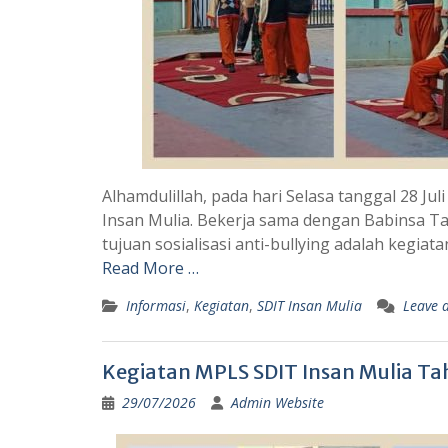
Alhamdulillah, pada hari Selasa tanggal 28 Juli
Insan Mulia. Bekerja sama dengan Babinsa 
tujuan sosialisasi anti-bullying adalah keg
Read More …
Informasi
,
Kegiatan
,
SDIT Insan Mulia
Leave 
Kegiatan MPLS SDIT Insan Mulia Ta
29/07/2026
Admin Website