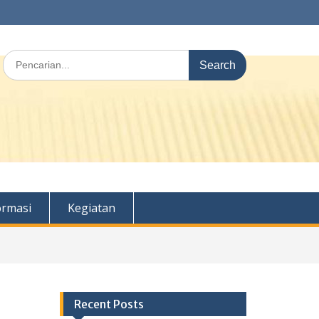
Search
for:
ormasi
Kegiatan
Recent Posts