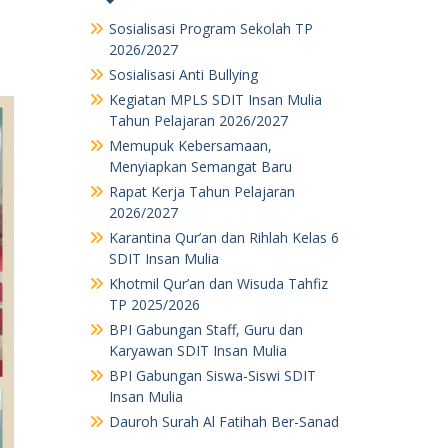
Sosialisasi Program Sekolah TP
2026/2027
Sosialisasi Anti Bullying
Kegiatan MPLS SDIT Insan Mulia
Tahun Pelajaran 2026/2027
Memupuk Kebersamaan,
Menyiapkan Semangat Baru
Rapat Kerja Tahun Pelajaran
2026/2027
Karantina Qur’an dan Rihlah Kelas 6
SDIT Insan Mulia
Khotmil Qur’an dan Wisuda Tahfiz
TP 2025/2026
BPI Gabungan Staff, Guru dan
Karyawan SDIT Insan Mulia
BPI Gabungan Siswa-Siswi SDIT
Insan Mulia
Dauroh Surah Al Fatihah Ber-Sanad