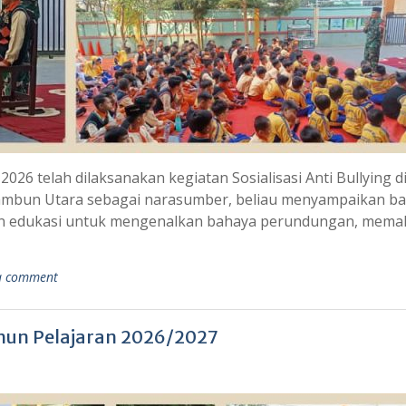
 2026 telah dilaksanakan kegiatan Sosialisasi Anti Bullying d
Tambun Utara sebagai narasumber, beliau menyampaikan b
iatan edukasi untuk mengenalkan bahaya perundungan, mem
a comment
hun Pelajaran 2026/2027