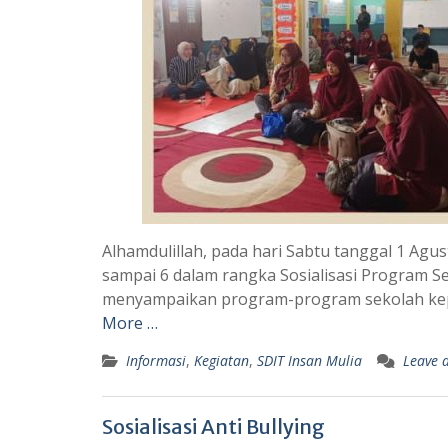
Alhamdulillah, pada hari Sabtu tanggal 1 Agu
sampai 6 dalam rangka Sosialisasi Program Se
menyampaikan program-program sekolah kepa
More …
Informasi
,
Kegiatan
,
SDIT Insan Mulia
Leave 
Sosialisasi Anti Bullying