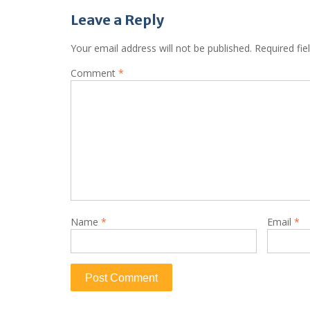
navigation
Leave a Reply
Your email address will not be published.
Required fi
Comment
*
Name
*
Email
*