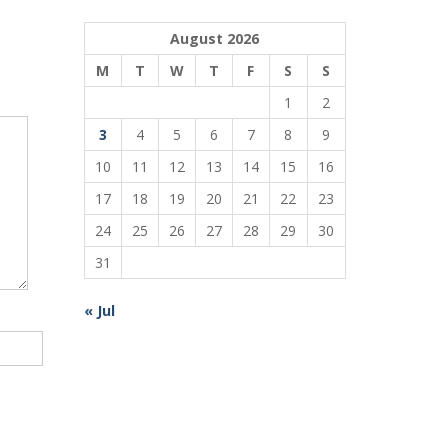
August 2026
M
T
W
T
F
S
S
1
2
3
4
5
6
7
8
9
10
11
12
13
14
15
16
17
18
19
20
21
22
23
24
25
26
27
28
29
30
31
« Jul