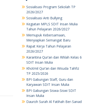
Sosialisasi Program Sekolah TP
2026/2027
Sosialisasi Anti Bullying
Kegiatan MPLS SDIT Insan Mulia
Tahun Pelajaran 2026/2027
Memupuk Kebersamaan,
Menyiapkan Semangat Baru
Rapat Kerja Tahun Pelajaran
2026/2027
Karantina Qur’an dan Rihlah Kelas 6
SDIT Insan Mulia
Khotmil Qur’an dan Wisuda Tahfiz
TP 2025/2026
BPI Gabungan Staff, Guru dan
Karyawan SDIT Insan Mulia
BPI Gabungan Siswa-Siswi SDIT
Insan Mulia
Dauroh Surah Al Fatihah Ber-Sanad