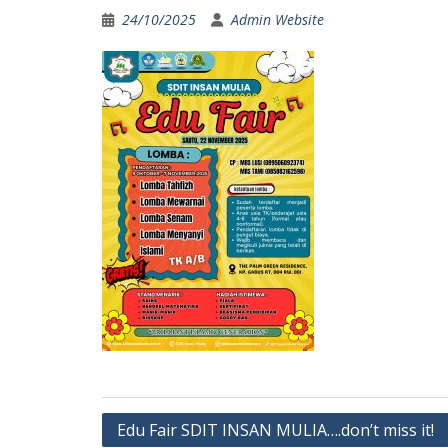
24/10/2025
Admin Website
Post
Edu Fair SDIT INSAN MULIA….don’t miss it!