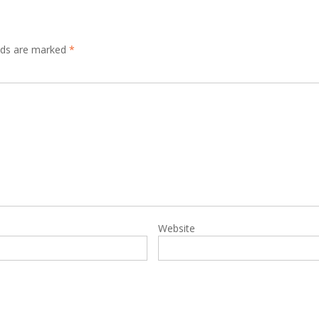
elds are marked
*
Website