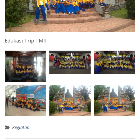
Edukasi Trip TMII
Kegiatan