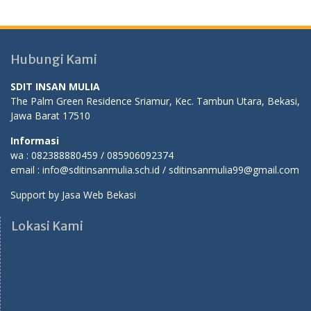
Hubungi Kami
SDIT INSAN MULIA
The Palm Green Residence Sriamur, Kec. Tambun Utara, Bekasi,
Jawa Barat 17510
Informasi
wa : 082388880459 / 085906092374
email : info@sditinsanmulia.sch.id / sditinsanmulia99@gmail.com
Support by
Jasa Web Bekasi
Lokasi Kami