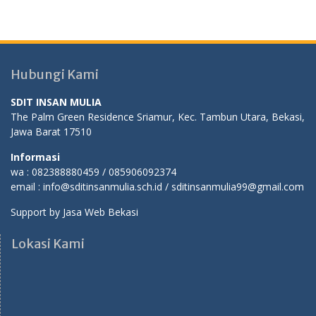
Hubungi Kami
SDIT INSAN MULIA
The Palm Green Residence Sriamur, Kec. Tambun Utara, Bekasi,
Jawa Barat 17510
Informasi
wa : 082388880459 / 085906092374
email : info@sditinsanmulia.sch.id / sditinsanmulia99@gmail.com
Support by
Jasa Web Bekasi
Lokasi Kami