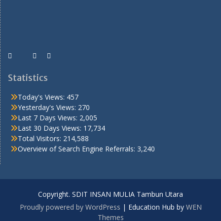
Statistics
Today's Views:
457
Yesterday's Views:
270
Last 7 Days Views:
2,005
Last 30 Days Views:
17,734
Total Visitors:
214,588
Overview of Search Engine Referrals:
3,240
Copyright. SDIT INSAN MULIA Tambun Utara
Proudly powered by WordPress
|
Education Hub by
WEN
Themes