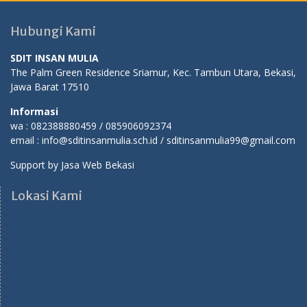
Hubungi Kami
SDIT INSAN MULIA
The Palm Green Residence Sriamur, Kec. Tambun Utara, Bekasi,
Jawa Barat 17510
Informasi
wa : 082388880459 / 085906092374
email : info@sditinsanmulia.sch.id / sditinsanmulia99@gmail.com
Support by
Jasa Web Bekasi
Lokasi Kami