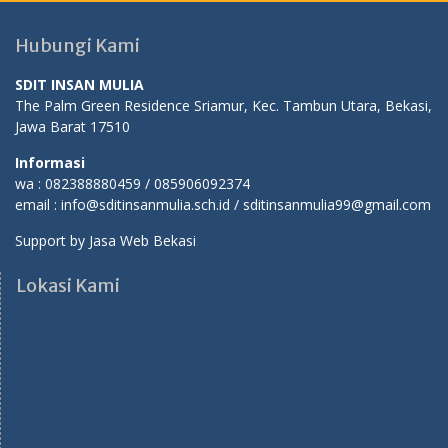
Hubungi Kami
SDIT INSAN MULIA
The Palm Green Residence Sriamur, Kec. Tambun Utara, Bekasi,
Jawa Barat 17510
Informasi
wa : 082388880459 / 085906092374
email : info@sditinsanmulia.sch.id / sditinsanmulia99@gmail.com
Support by
Jasa Web Bekasi
Lokasi Kami