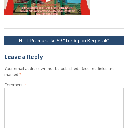
Post
HUT Pramuka ke 59 “Terdepan Bergerak”
navigation
Leave a Reply
Your email address will not be published.
Required fields are
marked
*
Comment
*