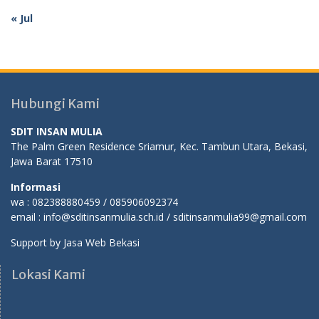
« Jul
Hubungi Kami
SDIT INSAN MULIA
The Palm Green Residence Sriamur, Kec. Tambun Utara, Bekasi,
Jawa Barat 17510
Informasi
wa : 082388880459 / 085906092374
email : info@sditinsanmulia.sch.id / sditinsanmulia99@gmail.com
Support by
Jasa Web Bekasi
Lokasi Kami