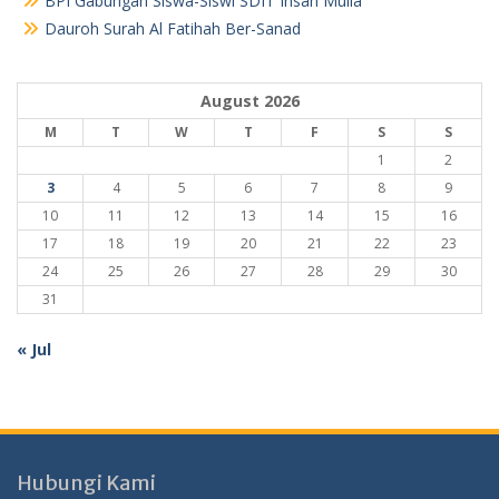
BPI Gabungan Siswa-Siswi SDIT Insan Mulia
Dauroh Surah Al Fatihah Ber-Sanad
August 2026
M
T
W
T
F
S
S
1
2
3
4
5
6
7
8
9
10
11
12
13
14
15
16
17
18
19
20
21
22
23
24
25
26
27
28
29
30
31
« Jul
Hubungi Kami