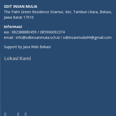
SDIT INSAN MULIA
The Palm Green Residence Sriamur, Kec. Tambun Utara, Bekasi,
Jawa Barat 17510
Informasi
wa : 082388880459 / 085906092374
email : info@sditinsanmulia.sch.id / sditinsanmulia99@gmail.com
Support by
Jasa Web Bekasi
Lokasi Kami