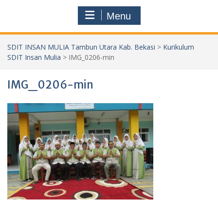
Menu
SDIT INSAN MULIA Tambun Utara Kab. Bekasi
>
Kurikulum
SDIT Insan Mulia
>
IMG_0206-min
IMG_0206-min