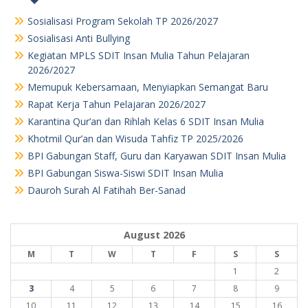
Sosialisasi Program Sekolah TP 2026/2027
Sosialisasi Anti Bullying
Kegiatan MPLS SDIT Insan Mulia Tahun Pelajaran
2026/2027
Memupuk Kebersamaan, Menyiapkan Semangat Baru
Rapat Kerja Tahun Pelajaran 2026/2027
Karantina Qur’an dan Rihlah Kelas 6 SDIT Insan Mulia
Khotmil Qur’an dan Wisuda Tahfiz TP 2025/2026
BPI Gabungan Staff, Guru dan Karyawan SDIT Insan Mulia
BPI Gabungan Siswa-Siswi SDIT Insan Mulia
Dauroh Surah Al Fatihah Ber-Sanad
August 2026
M
T
W
T
F
S
S
1
2
3
4
5
6
7
8
9
10
11
12
13
14
15
16