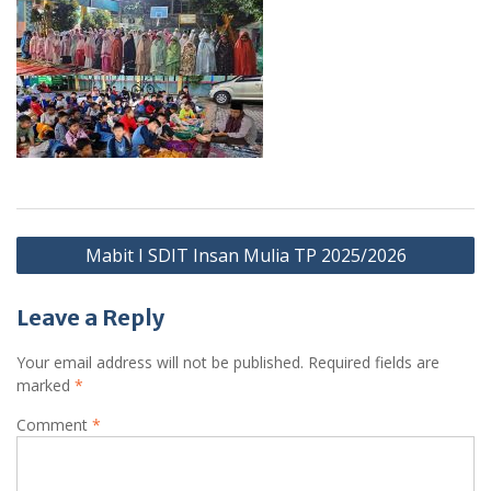
Post
Mabit I SDIT Insan Mulia TP 2025/2026
navigation
Leave a Reply
Your email address will not be published.
Required fields are
marked
*
Comment
*