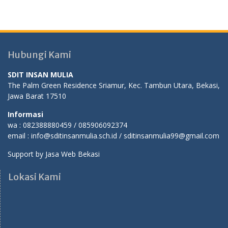
Hubungi Kami
SDIT INSAN MULIA
The Palm Green Residence Sriamur, Kec. Tambun Utara, Bekasi,
Jawa Barat 17510
Informasi
wa : 082388880459 / 085906092374
email : info@sditinsanmulia.sch.id / sditinsanmulia99@gmail.com
Support by
Jasa Web Bekasi
Lokasi Kami