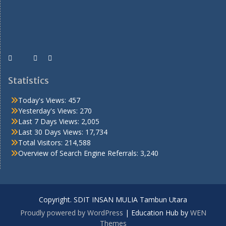
Statistics
Today's Views:
457
Yesterday's Views:
270
Last 7 Days Views:
2,005
Last 30 Days Views:
17,734
Total Visitors:
214,588
Overview of Search Engine Referrals:
3,240
Copyright. SDIT INSAN MULIA Tambun Utara
Proudly powered by WordPress
|
Education Hub by
WEN
Themes