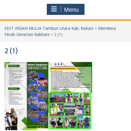
Menu
SDIT INSAN MULIA Tambun Utara Kab. Bekasi
>
Membina
Fitrah Generasi Rabbani
>
2 (1)
2 (1)