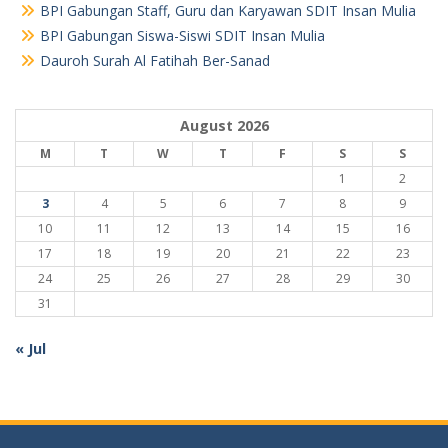
BPI Gabungan Staff, Guru dan Karyawan SDIT Insan Mulia
BPI Gabungan Siswa-Siswi SDIT Insan Mulia
Dauroh Surah Al Fatihah Ber-Sanad
August 2026
M
T
W
T
F
S
S
1
2
3
4
5
6
7
8
9
10
11
12
13
14
15
16
17
18
19
20
21
22
23
24
25
26
27
28
29
30
31
« Jul