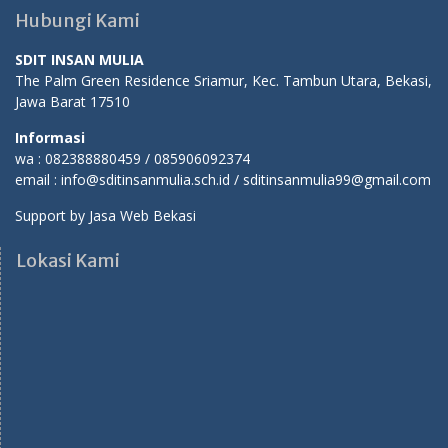
Hubungi Kami
SDIT INSAN MULIA
The Palm Green Residence Sriamur, Kec. Tambun Utara, Bekasi,
Jawa Barat 17510
Informasi
wa : 082388880459 / 085906092374
email : info@sditinsanmulia.sch.id / sditinsanmulia99@gmail.com
Support by
Jasa Web Bekasi
Lokasi Kami