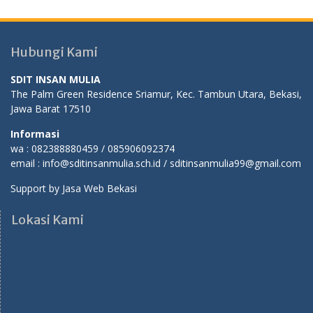
Hubungi Kami
SDIT INSAN MULIA
The Palm Green Residence Sriamur, Kec. Tambun Utara, Bekasi,
Jawa Barat 17510
Informasi
wa : 082388880459 / 085906092374
email : info@sditinsanmulia.sch.id / sditinsanmulia99@gmail.com
Support by
Jasa Web Bekasi
Lokasi Kami