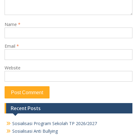
Name
*
Email
*
Website
Recent Posts
Sosialisasi Program Sekolah TP 2026/2027
Sosialisasi Anti Bullying