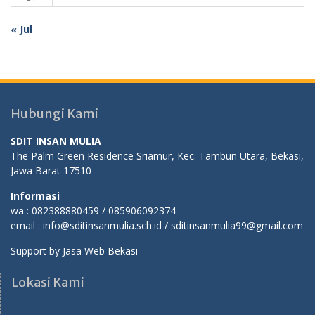
« Jul
Hubungi Kami
SDIT INSAN MULIA
The Palm Green Residence Sriamur, Kec. Tambun Utara, Bekasi,
Jawa Barat 17510
Informasi
wa : 082388880459 / 085906092374
email : info@sditinsanmulia.sch.id / sditinsanmulia99@gmail.com
Support by
Jasa Web Bekasi
Lokasi Kami