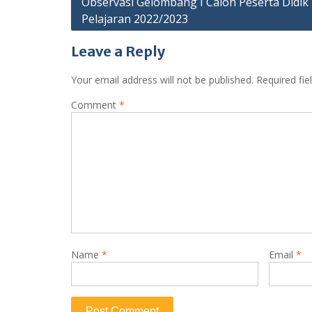
Observasi Gelombang I Calon Peserta Didi
Pelajaran 2022/2023
navigation
Leave a Reply
Your email address will not be published.
Required fi
Comment
*
Name
*
Email
*