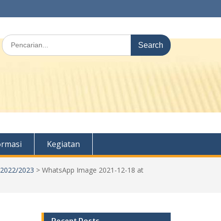
Search
for:
ormasi
Kegiatan
 2022/2023
>
WhatsApp Image 2021-12-18 at
Recent Posts