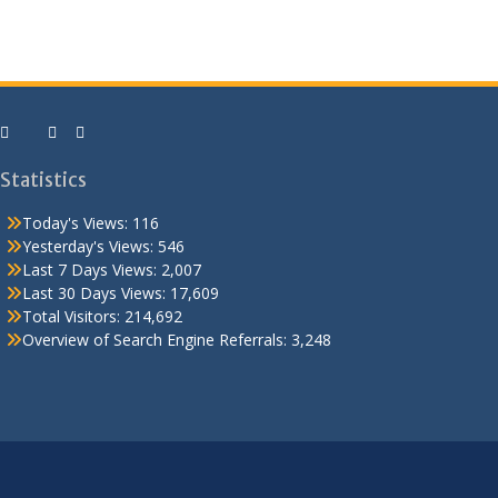
Statistics
Today's Views:
116
Yesterday's Views:
546
Last 7 Days Views:
2,007
Last 30 Days Views:
17,609
Total Visitors:
214,692
Overview of Search Engine Referrals:
3,248