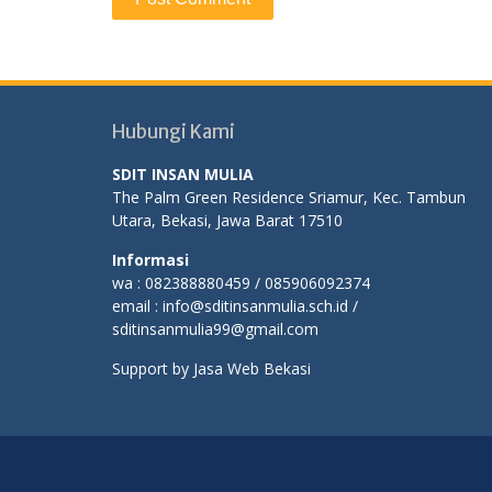
Hubungi Kami
SDIT INSAN MULIA
The Palm Green Residence Sriamur, Kec. Tambun
Utara, Bekasi, Jawa Barat 17510
Informasi
wa : 082388880459 / 085906092374
email : info@sditinsanmulia.sch.id /
sditinsanmulia99@gmail.com
Support by
Jasa Web Bekasi