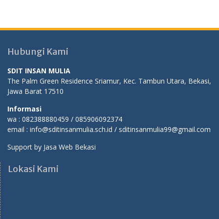
Hubungi Kami
SDIT INSAN MULIA
The Palm Green Residence Sriamur, Kec. Tambun Utara, Bekasi,
Jawa Barat 17510
Informasi
wa : 082388880459 / 085906092374
email : info@sditinsanmulia.sch.id / sditinsanmulia99@gmail.com
Support by
Jasa Web Bekasi
Lokasi Kami