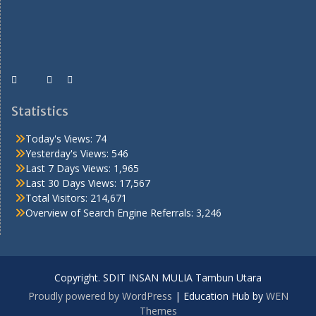
Statistics
Today's Views:
74
Yesterday's Views:
546
Last 7 Days Views:
1,965
Last 30 Days Views:
17,567
Total Visitors:
214,671
Overview of Search Engine Referrals:
3,246
Copyright. SDIT INSAN MULIA Tambun Utara
Proudly powered by WordPress
|
Education Hub by
WEN
Themes