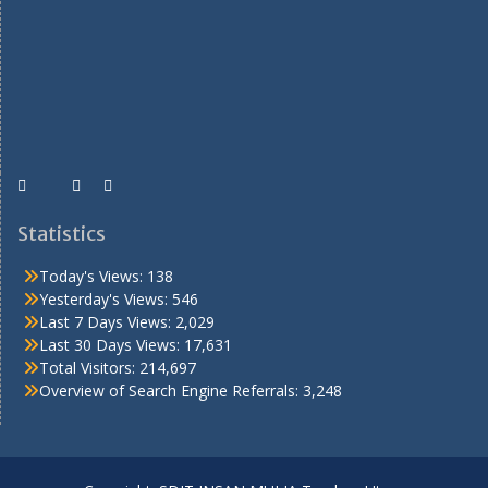
Statistics
Today's Views:
138
Yesterday's Views:
546
Last 7 Days Views:
2,029
Last 30 Days Views:
17,631
Total Visitors:
214,697
Overview of Search Engine Referrals:
3,248