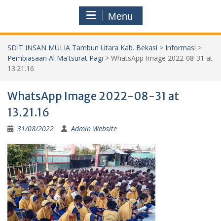
Menu
SDIT INSAN MULIA Tambun Utara Kab. Bekasi
>
Informasi
>
Pembiasaan Al Ma'tsurat Pagi
>
WhatsApp Image 2022-08-31 at
13.21.16
WhatsApp Image 2022-08-31 at
13.21.16
31/08/2022
Admin Website