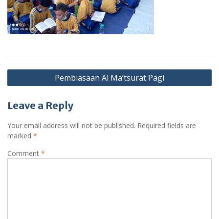
Post
Pembiasaan Al Ma’tsurat Pagi
navigation
Leave a Reply
Your email address will not be published.
Required fields are
marked
*
Comment
*