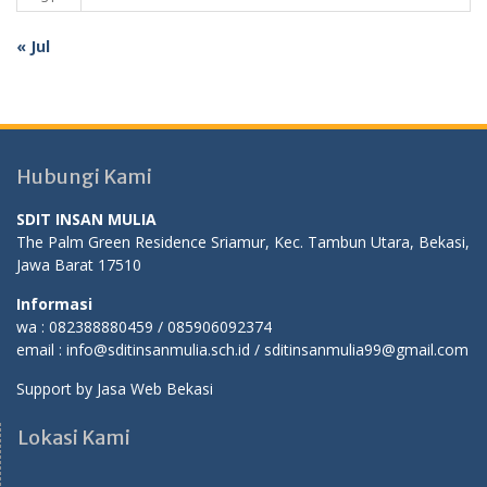
« Jul
Hubungi Kami
SDIT INSAN MULIA
The Palm Green Residence Sriamur, Kec. Tambun Utara, Bekasi,
Jawa Barat 17510
Informasi
wa : 082388880459 / 085906092374
email : info@sditinsanmulia.sch.id / sditinsanmulia99@gmail.com
Support by
Jasa Web Bekasi
Lokasi Kami