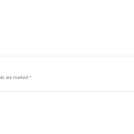
elds are marked
*