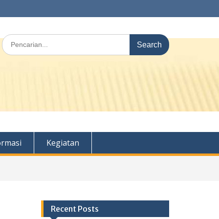
Search
for:
ormasi
Kegiatan
Recent Posts