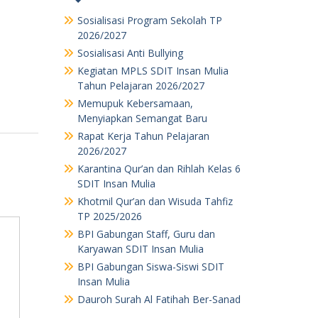
Sosialisasi Program Sekolah TP
2026/2027
Sosialisasi Anti Bullying
Kegiatan MPLS SDIT Insan Mulia
Tahun Pelajaran 2026/2027
Memupuk Kebersamaan,
Menyiapkan Semangat Baru
Rapat Kerja Tahun Pelajaran
2026/2027
Karantina Qur’an dan Rihlah Kelas 6
SDIT Insan Mulia
Khotmil Qur’an dan Wisuda Tahfiz
TP 2025/2026
BPI Gabungan Staff, Guru dan
Karyawan SDIT Insan Mulia
BPI Gabungan Siswa-Siswi SDIT
Insan Mulia
Dauroh Surah Al Fatihah Ber-Sanad