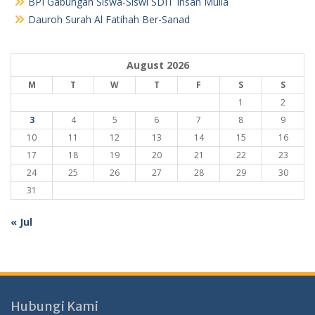
BPI Gabungan Siswa-Siswi SDIT Insan Mulia
Dauroh Surah Al Fatihah Ber-Sanad
August 2026
M
T
W
T
F
S
S
1
2
3
4
5
6
7
8
9
10
11
12
13
14
15
16
17
18
19
20
21
22
23
24
25
26
27
28
29
30
31
« Jul
Hubungi Kami