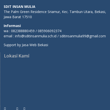
SDIT INSAN MULIA
The Palm Green Residence Sriamur, Kec. Tambun Utara, Bekasi,
Jawa Barat 17510
Informasi
wa : 082388880459 / 085906092374
email : info@sditinsanmulia.sch.id / sditinsanmulia99@gmail.com
Support by
Jasa Web Bekasi
Lokasi Kami