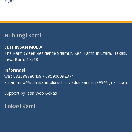
« Jul
Hubungi Kami
SDIT INSAN MULIA
The Palm Green Residence Sriamur, Kec. Tambun Utara, Bekasi,
Jawa Barat 17510
Informasi
wa : 082388880459 / 085906092374
email : info@sditinsanmulia.sch.id / sditinsanmulia99@gmail.com
Support by
Jasa Web Bekasi
Lokasi Kami