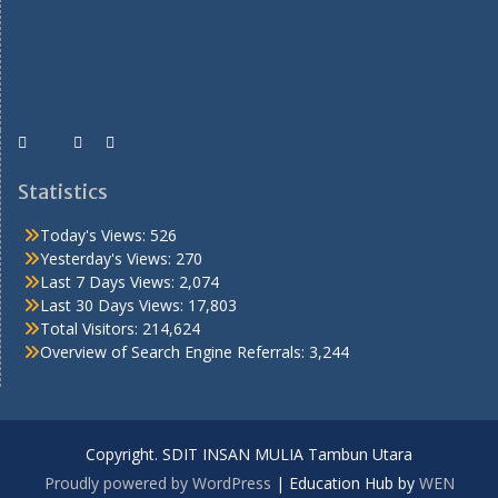
Statistics
Today's Views:
526
Yesterday's Views:
270
Last 7 Days Views:
2,074
Last 30 Days Views:
17,803
Total Visitors:
214,624
Overview of Search Engine Referrals:
3,244
Copyright. SDIT INSAN MULIA Tambun Utara
Proudly powered by WordPress
|
Education Hub by
WEN