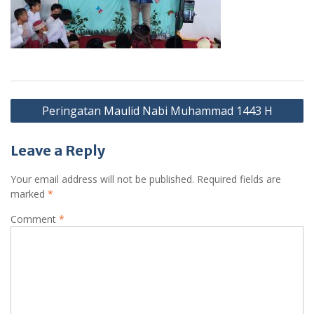
Post
Peringatan Maulid Nabi Muhammad 1443 H
navigation
Leave a Reply
Your email address will not be published.
Required fields are
marked
*
Comment
*