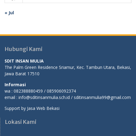
« Jul
Hubungi Kami
SDIT INSAN MULIA
The Palm Green Residence Sriamur, Kec. Tambun Utara, Bekasi,
Jawa Barat 17510
Informasi
wa : 082388880459 / 085906092374
email : info@sditinsanmulia.sch.id / sditinsanmulia99@gmail.com
Support by
Jasa Web Bekasi
Lokasi Kami