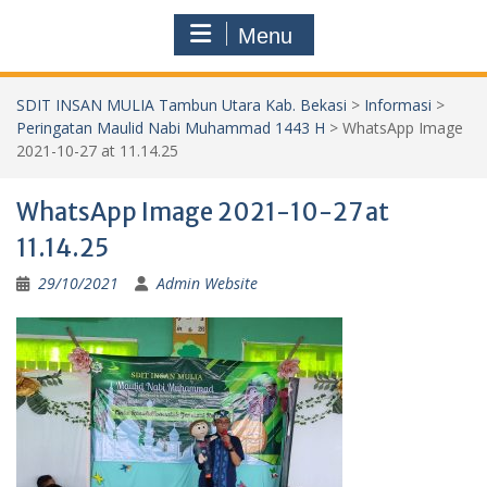
Menu
SDIT INSAN MULIA Tambun Utara Kab. Bekasi
>
Informasi
>
Peringatan Maulid Nabi Muhammad 1443 H
>
WhatsApp Image
2021-10-27 at 11.14.25
WhatsApp Image 2021-10-27 at
11.14.25
29/10/2021
Admin Website