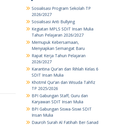
Sosialisasi Program Sekolah TP
2026/2027
Sosialisasi Anti Bullying
Kegiatan MPLS SDIT Insan Mulia
Tahun Pelajaran 2026/2027
Memupuk Kebersamaan,
Menyiapkan Semangat Baru
Rapat Kerja Tahun Pelajaran
2026/2027
Karantina Qur’an dan Rihlah Kelas 6
SDIT Insan Mulia
Khotmil Qur’an dan Wisuda Tahfiz
TP 2025/2026
BPI Gabungan Staff, Guru dan
Karyawan SDIT Insan Mulia
BPI Gabungan Siswa-Siswi SDIT
Insan Mulia
Dauroh Surah Al Fatihah Ber-Sanad