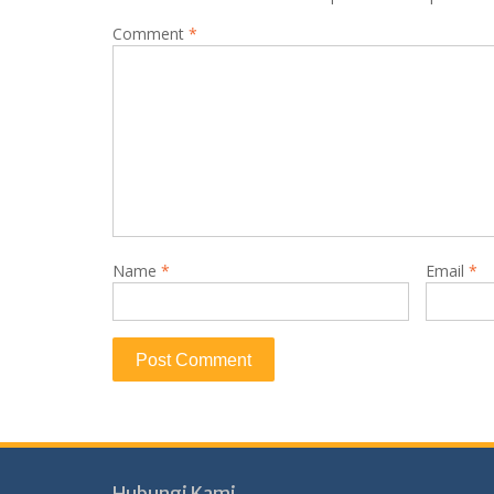
Comment
*
Name
*
Email
*
Hubungi Kami