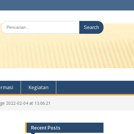
Search
for:
ormasi
Kegiatan
e 2022-02-04 at 13.06.21
Recent Posts