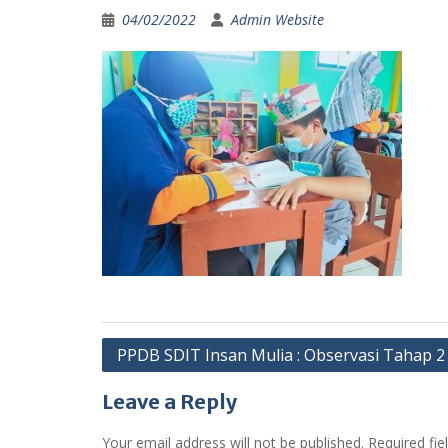
04/02/2022
Admin Website
Post
PPDB SDIT Insan Mulia : Observasi Tahap 2
navigation
Leave a Reply
Your email address will not be published.
Required fi