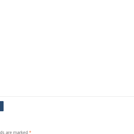
elds are marked
*