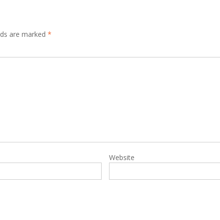
elds are marked
*
Website