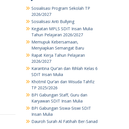
Sosialisasi Program Sekolah TP
2026/2027
Sosialisasi Anti Bullying
Kegiatan MPLS SDIT Insan Mulia
Tahun Pelajaran 2026/2027
Memupuk Kebersamaan,
Menyiapkan Semangat Baru
Rapat Kerja Tahun Pelajaran
2026/2027
Karantina Qur’an dan Rihlah Kelas 6
SDIT Insan Mulia
Khotmil Qur’an dan Wisuda Tahfiz
TP 2025/2026
BPI Gabungan Staff, Guru dan
Karyawan SDIT Insan Mulia
BPI Gabungan Siswa-Siswi SDIT
Insan Mulia
Dauroh Surah Al Fatihah Ber-Sanad