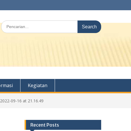
Search
for:
ormasi
Kegiatan
022-09-16 at 21.16.49
Recent Posts