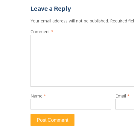
navigation
Leave a Reply
Your email address will not be published.
Required fi
Comment
*
Name
*
Email
*