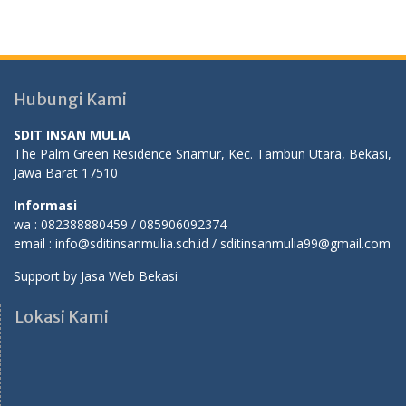
Hubungi Kami
SDIT INSAN MULIA
The Palm Green Residence Sriamur, Kec. Tambun Utara, Bekasi,
Jawa Barat 17510
Informasi
wa : 082388880459 / 085906092374
email : info@sditinsanmulia.sch.id / sditinsanmulia99@gmail.com
Support by
Jasa Web Bekasi
Lokasi Kami