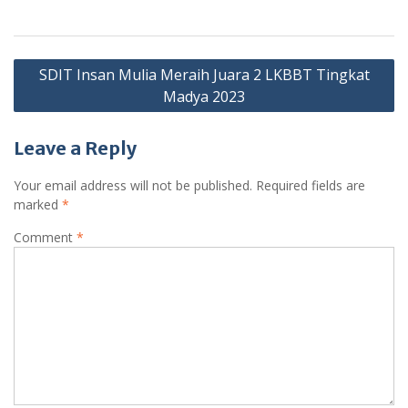
Post
SDIT Insan Mulia Meraih Juara 2 LKBBT Tingkat
navigation
Madya 2023
Leave a Reply
Your email address will not be published.
Required fields are
marked
*
Comment
*