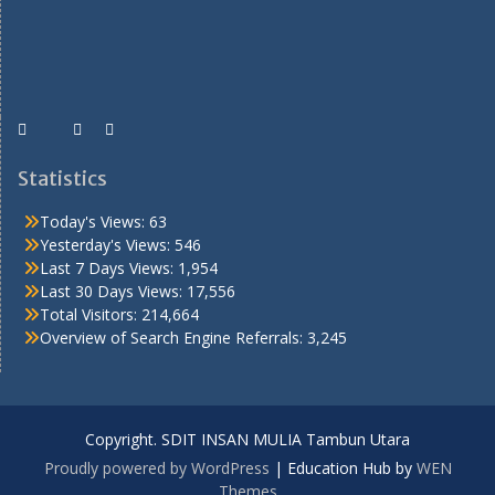
Statistics
Today's Views:
63
Yesterday's Views:
546
Last 7 Days Views:
1,954
Last 30 Days Views:
17,556
Total Visitors:
214,664
Overview of Search Engine Referrals:
3,245
Copyright. SDIT INSAN MULIA Tambun Utara
Proudly powered by WordPress
|
Education Hub by
WEN
Themes