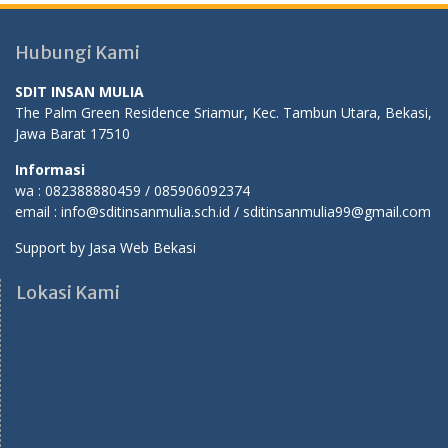
Hubungi Kami
SDIT INSAN MULIA
The Palm Green Residence Sriamur, Kec. Tambun Utara, Bekasi,
Jawa Barat 17510
Informasi
wa : 082388880459 / 085906092374
email : info@sditinsanmulia.sch.id / sditinsanmulia99@gmail.com
Support by
Jasa Web Bekasi
Lokasi Kami