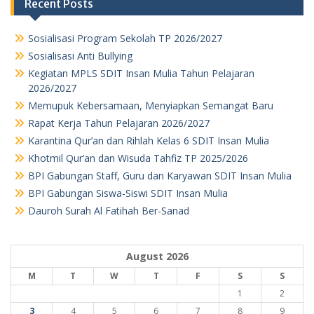
Recent Posts
Sosialisasi Program Sekolah TP 2026/2027
Sosialisasi Anti Bullying
Kegiatan MPLS SDIT Insan Mulia Tahun Pelajaran
2026/2027
Memupuk Kebersamaan, Menyiapkan Semangat Baru
Rapat Kerja Tahun Pelajaran 2026/2027
Karantina Qur’an dan Rihlah Kelas 6 SDIT Insan Mulia
Khotmil Qur’an dan Wisuda Tahfiz TP 2025/2026
BPI Gabungan Staff, Guru dan Karyawan SDIT Insan Mulia
BPI Gabungan Siswa-Siswi SDIT Insan Mulia
Dauroh Surah Al Fatihah Ber-Sanad
August 2026
M
T
W
T
F
S
S
1
2
3
4
5
6
7
8
9