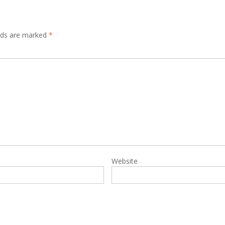
elds are marked
*
Website