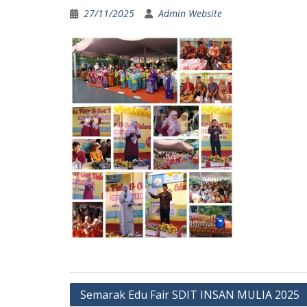
27/11/2025
Admin Website
Post
Semarak Edu Fair SDIT INSAN MULIA 2025