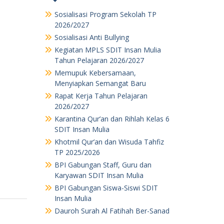
Sosialisasi Program Sekolah TP
2026/2027
Sosialisasi Anti Bullying
Kegiatan MPLS SDIT Insan Mulia
Tahun Pelajaran 2026/2027
Memupuk Kebersamaan,
Menyiapkan Semangat Baru
Rapat Kerja Tahun Pelajaran
2026/2027
Karantina Qur’an dan Rihlah Kelas 6
SDIT Insan Mulia
Khotmil Qur’an dan Wisuda Tahfiz
TP 2025/2026
BPI Gabungan Staff, Guru dan
Karyawan SDIT Insan Mulia
BPI Gabungan Siswa-Siswi SDIT
Insan Mulia
Dauroh Surah Al Fatihah Ber-Sanad