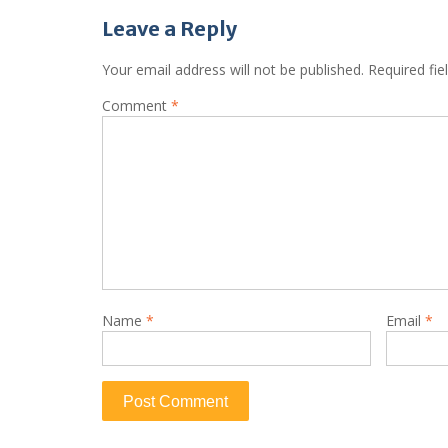
navigation
Leave a Reply
Your email address will not be published.
Required fi
Comment
*
Name
*
Email
*