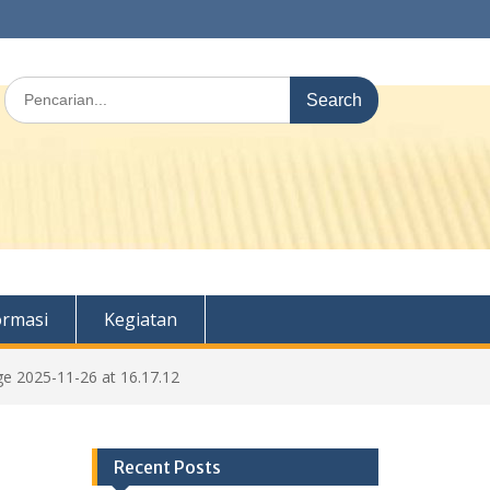
Search
for:
ormasi
Kegiatan
 2025-11-26 at 16.17.12
Recent Posts