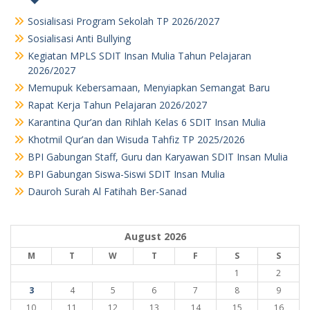
Sosialisasi Program Sekolah TP 2026/2027
Sosialisasi Anti Bullying
Kegiatan MPLS SDIT Insan Mulia Tahun Pelajaran
2026/2027
Memupuk Kebersamaan, Menyiapkan Semangat Baru
Rapat Kerja Tahun Pelajaran 2026/2027
Karantina Qur’an dan Rihlah Kelas 6 SDIT Insan Mulia
Khotmil Qur’an dan Wisuda Tahfiz TP 2025/2026
BPI Gabungan Staff, Guru dan Karyawan SDIT Insan Mulia
BPI Gabungan Siswa-Siswi SDIT Insan Mulia
Dauroh Surah Al Fatihah Ber-Sanad
August 2026
M
T
W
T
F
S
S
1
2
3
4
5
6
7
8
9
10
11
12
13
14
15
16