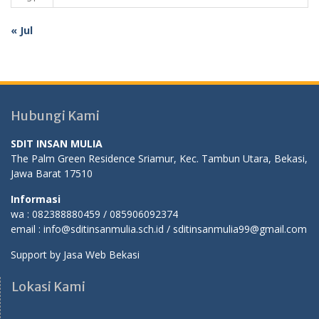
« Jul
Hubungi Kami
SDIT INSAN MULIA
The Palm Green Residence Sriamur, Kec. Tambun Utara, Bekasi,
Jawa Barat 17510
Informasi
wa : 082388880459 / 085906092374
email : info@sditinsanmulia.sch.id / sditinsanmulia99@gmail.com
Support by
Jasa Web Bekasi
Lokasi Kami