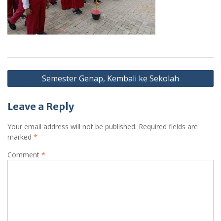
Post
Semester Genap, Kembali ke Sekolah
navigation
Leave a Reply
Your email address will not be published.
Required fields are
marked
*
Comment
*