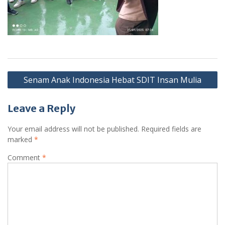
Post
Senam Anak Indonesia Hebat SDIT Insan Mulia
navigation
Leave a Reply
Your email address will not be published.
Required fields are
marked
*
Comment
*