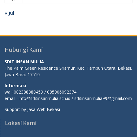
« Jul
Hubungi Kami
SDIT INSAN MULIA
The Palm Green Residence Sriamur, Kec. Tambun Utara, Bekasi,
Jawa Barat 17510
Informasi
wa : 082388880459 / 085906092374
email : info@sditinsanmulia.sch.id / sditinsanmulia99@gmail.com
Support by
Jasa Web Bekasi
Lokasi Kami