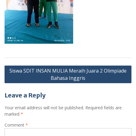
Post
Siswa SDIT INSAN MULIA Meraih Juara 2 Olimpiade
navigation
Bahasa Inggris
Leave a Reply
Your email address will not be published.
Required fields are
marked
*
Comment
*