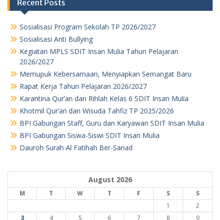
Recent Posts
Sosialisasi Program Sekolah TP 2026/2027
Sosialisasi Anti Bullying
Kegiatan MPLS SDIT Insan Mulia Tahun Pelajaran
2026/2027
Memupuk Kebersamaan, Menyiapkan Semangat Baru
Rapat Kerja Tahun Pelajaran 2026/2027
Karantina Qur’an dan Rihlah Kelas 6 SDIT Insan Mulia
Khotmil Qur’an dan Wisuda Tahfiz TP 2025/2026
BPI Gabungan Staff, Guru dan Karyawan SDIT Insan Mulia
BPI Gabungan Siswa-Siswi SDIT Insan Mulia
Dauroh Surah Al Fatihah Ber-Sanad
August 2026
M
T
W
T
F
S
S
1
2
3
4
5
6
7
8
9