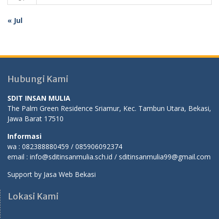
« Jul
Hubungi Kami
SDIT INSAN MULIA
The Palm Green Residence Sriamur, Kec. Tambun Utara, Bekasi,
Jawa Barat 17510
Informasi
wa : 082388880459 / 085906092374
email : info@sditinsanmulia.sch.id / sditinsanmulia99@gmail.com
Support by
Jasa Web Bekasi
Lokasi Kami