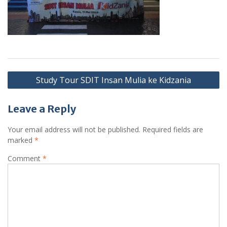
Post
Study Tour SDIT Insan Mulia ke Kidzania
navigation
Leave a Reply
Your email address will not be published.
Required fields are
marked
*
Comment
*