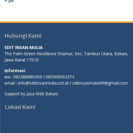
« Jul
Hubungi Kami
SDIT INSAN MULIA
The Palm Green Residence Sriamur, Kec. Tambun Utara, Bekasi,
Jawa Barat 17510
Informasi
wa : 082388880459 / 085906092374
email : info@sditinsanmulia.sch.id / sditinsanmulia99@gmail.com
Support by
Jasa Web Bekasi
Lokasi Kami