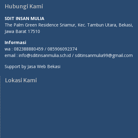
Hubungi Kami
SDIT INSAN MULIA
The Palm Green Residence Sriamur, Kec. Tambun Utara, Bekasi,
Jawa Barat 17510
Informasi
wa : 082388880459 / 085906092374
email : info@sditinsanmulia.sch.id / sditinsanmulia99@gmail.com
Support by
Jasa Web Bekasi
Lokasi Kami