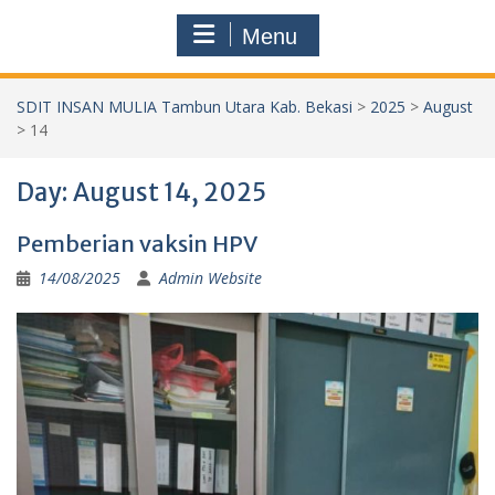
Menu
SDIT INSAN MULIA Tambun Utara Kab. Bekasi
>
2025
>
August
>
14
Day:
August 14, 2025
Pemberian vaksin HPV
14/08/2025
Admin Website