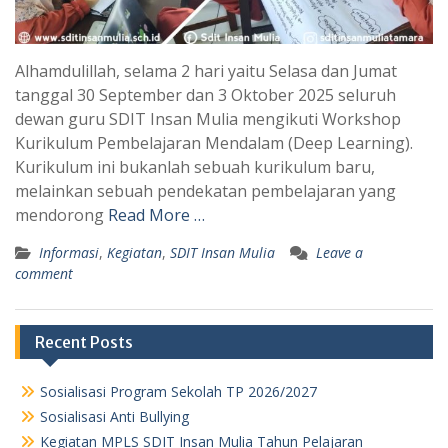
Alhamdulillah, selama 2 hari yaitu Selasa dan Jumat
tanggal 30 September dan 3 Oktober 2025 seluruh
dewan guru SDIT Insan Mulia mengikuti Workshop
Kurikulum Pembelajaran Mendalam (Deep Learning).
Kurikulum ini bukanlah sebuah kurikulum baru,
melainkan sebuah pendekatan pembelajaran yang
mendorong
Read More …
Informasi
,
Kegiatan
,
SDIT Insan Mulia
Leave a
comment
Recent Posts
Sosialisasi Program Sekolah TP 2026/2027
Sosialisasi Anti Bullying
Kegiatan MPLS SDIT Insan Mulia Tahun Pelajaran