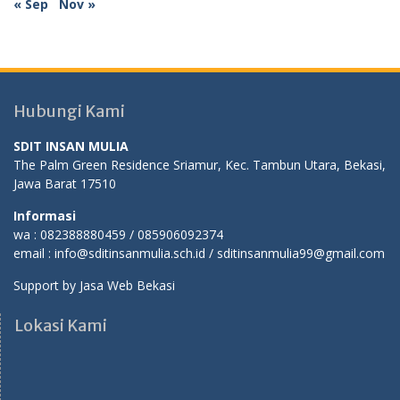
« Sep
Nov »
Hubungi Kami
SDIT INSAN MULIA
The Palm Green Residence Sriamur, Kec. Tambun Utara, Bekasi,
Jawa Barat 17510
Informasi
wa : 082388880459 / 085906092374
email : info@sditinsanmulia.sch.id / sditinsanmulia99@gmail.com
Support by
Jasa Web Bekasi
Lokasi Kami