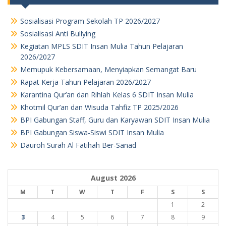
Sosialisasi Program Sekolah TP 2026/2027
Sosialisasi Anti Bullying
Kegiatan MPLS SDIT Insan Mulia Tahun Pelajaran
2026/2027
Memupuk Kebersamaan, Menyiapkan Semangat Baru
Rapat Kerja Tahun Pelajaran 2026/2027
Karantina Qur’an dan Rihlah Kelas 6 SDIT Insan Mulia
Khotmil Qur’an dan Wisuda Tahfiz TP 2025/2026
BPI Gabungan Staff, Guru dan Karyawan SDIT Insan Mulia
BPI Gabungan Siswa-Siswi SDIT Insan Mulia
Dauroh Surah Al Fatihah Ber-Sanad
August 2026
M
T
W
T
F
S
S
1
2
3
4
5
6
7
8
9