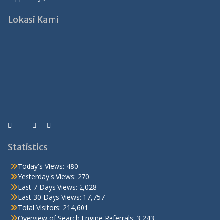
Lokasi Kami
Statistics
Today's Views:
480
Yesterday's Views:
270
Last 7 Days Views:
2,028
Last 30 Days Views:
17,757
Total Visitors:
214,601
Overview of Search Engine Referrals:
3,243