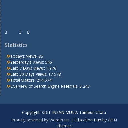
Statistics
Today's Views:
85
Yesterday's Views:
546
Last 7 Days Views:
1,976
Last 30 Days Views:
17,578
Total Visitors:
214,674
Overview of Search Engine Referrals:
3,247
Copyright. SDIT INSAN MULIA Tambun Utara
Proudly powered by WordPress
|
Education Hub by
WEN
Themes