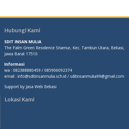
Hubungi Kami
SDIT INSAN MULIA
The Palm Green Residence Sriamur, Kec. Tambun Utara, Bekasi,
Jawa Barat 17510
Informasi
wa : 082388880459 / 085906092374
email : info@sditinsanmulia.sch.id / sditinsanmulia99@gmail.com
Support by
Jasa Web Bekasi
Lokasi Kami