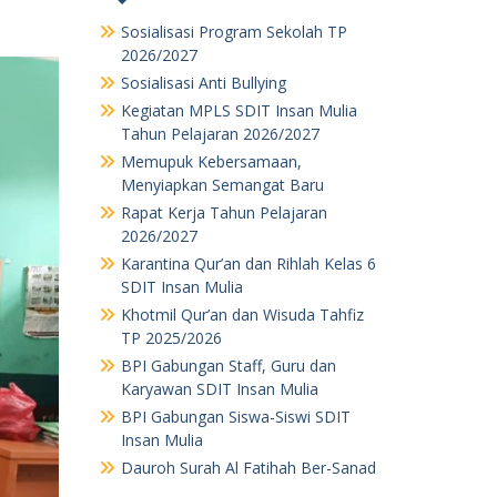
Sosialisasi Program Sekolah TP
2026/2027
Sosialisasi Anti Bullying
Kegiatan MPLS SDIT Insan Mulia
Tahun Pelajaran 2026/2027
Memupuk Kebersamaan,
Menyiapkan Semangat Baru
Rapat Kerja Tahun Pelajaran
2026/2027
Karantina Qur’an dan Rihlah Kelas 6
SDIT Insan Mulia
Khotmil Qur’an dan Wisuda Tahfiz
TP 2025/2026
BPI Gabungan Staff, Guru dan
Karyawan SDIT Insan Mulia
BPI Gabungan Siswa-Siswi SDIT
Insan Mulia
Dauroh Surah Al Fatihah Ber-Sanad