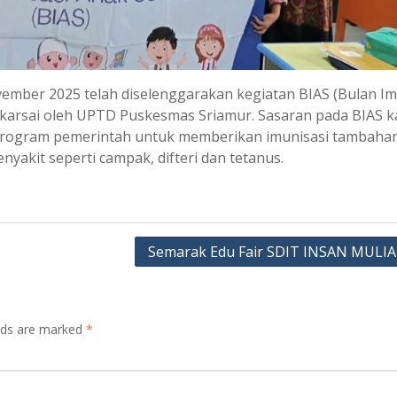
vember 2025 telah diselenggarakan kegiatan BIAS (Bulan Im
akarsai oleh UPTD Puskesmas Sriamur. Sasaran pada BIAS kal
lah program pemerintah untuk memberikan imunisasi tambaha
nyakit seperti campak, difteri dan tetanus.
Semarak Edu Fair SDIT INSAN MULIA
elds are marked
*