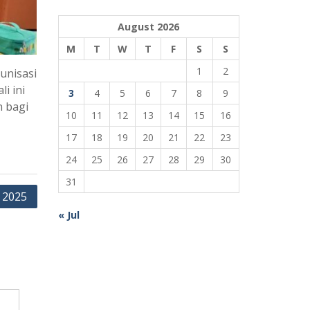
August 2026
M
T
W
T
F
S
S
1
2
unisasi
i ini
3
4
5
6
7
8
9
n bagi
10
11
12
13
14
15
16
17
18
19
20
21
22
23
24
25
26
27
28
29
30
31
 2025
« Jul