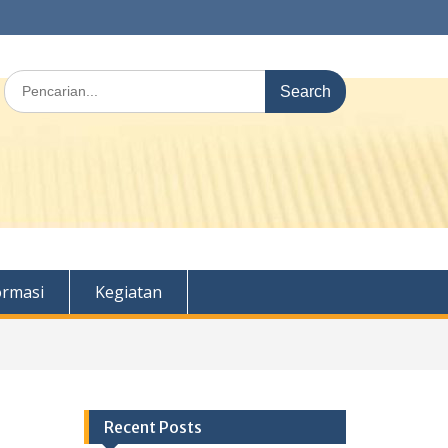
Search
for:
ormasi
Kegiatan
Recent Posts