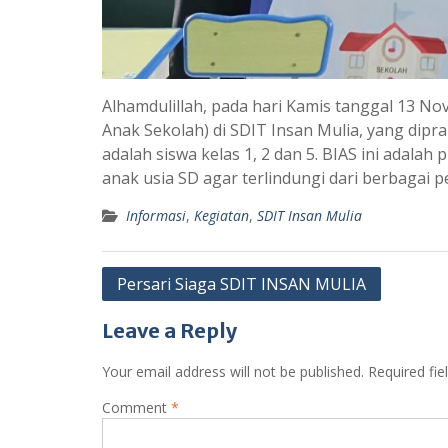
Alhamdulillah, pada hari Kamis tanggal 13 No
Anak Sekolah) di SDIT Insan Mulia, yang dipr
adalah siswa kelas 1, 2 dan 5. BIAS ini ada
anak usia SD agar terlindungi dari berbagai pe
Informasi
,
Kegiatan
,
SDIT Insan Mulia
Post
Persari Siaga SDIT INSAN MULIA
navigation
Leave a Reply
Your email address will not be published.
Required fi
Comment
*