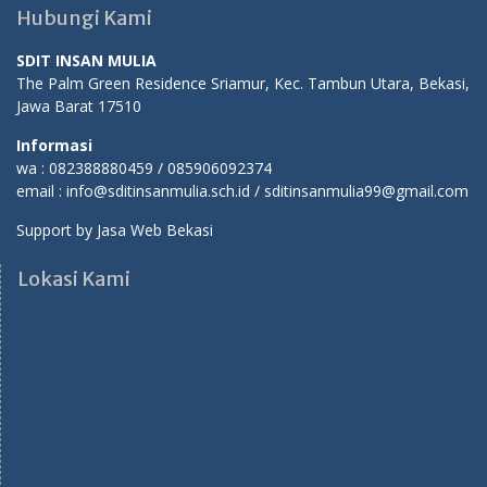
Hubungi Kami
SDIT INSAN MULIA
The Palm Green Residence Sriamur, Kec. Tambun Utara, Bekasi,
Jawa Barat 17510
Informasi
wa : 082388880459 / 085906092374
email : info@sditinsanmulia.sch.id / sditinsanmulia99@gmail.com
Support by
Jasa Web Bekasi
Lokasi Kami