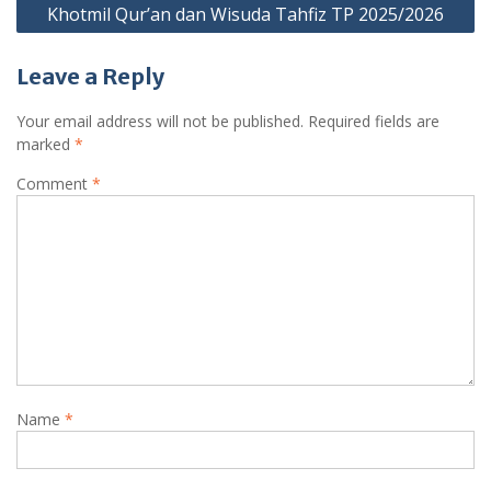
Khotmil Qur’an dan Wisuda Tahfiz TP 2025/2026
Leave a Reply
Your email address will not be published.
Required fields are
marked
*
Comment
*
Name
*