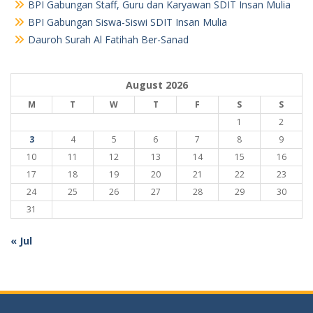
BPI Gabungan Staff, Guru dan Karyawan SDIT Insan Mulia
BPI Gabungan Siswa-Siswi SDIT Insan Mulia
Dauroh Surah Al Fatihah Ber-Sanad
August 2026
M
T
W
T
F
S
S
1
2
3
4
5
6
7
8
9
10
11
12
13
14
15
16
17
18
19
20
21
22
23
24
25
26
27
28
29
30
31
« Jul