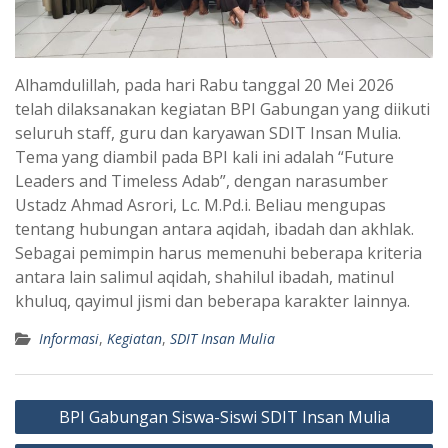
Alhamdulillah, pada hari Rabu tanggal 20 Mei 2026
telah dilaksanakan kegiatan BPI Gabungan yang diikuti
seluruh staff, guru dan karyawan SDIT Insan Mulia.
Tema yang diambil pada BPI kali ini adalah “Future
Leaders and Timeless Adab”, dengan narasumber
Ustadz Ahmad Asrori, Lc. M.Pd.i. Beliau mengupas
tentang hubungan antara aqidah, ibadah dan akhlak.
Sebagai pemimpin harus memenuhi beberapa kriteria
antara lain salimul aqidah, shahilul ibadah, matinul
khuluq, qayimul jismi dan beberapa karakter lainnya.
Informasi
,
Kegiatan
,
SDIT Insan Mulia
Post
BPI Gabungan Siswa-Siswi SDIT Insan Mulia
navigation