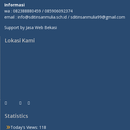
Informasi
wa : 082388880459 / 085906092374
email : info@sditinsanmulia.sch.id / sditinsanmulia99@gmail.com
Support by
Jasa Web Bekasi
Lokasi Kami
Statistics
Today's Views:
118