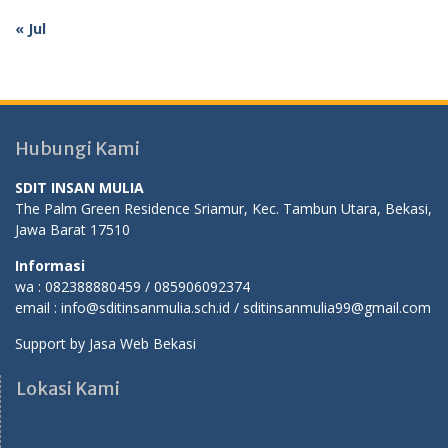
« Jul
Hubungi Kami
SDIT INSAN MULIA
The Palm Green Residence Sriamur, Kec. Tambun Utara, Bekasi,
Jawa Barat 17510
Informasi
wa : 082388880459 / 085906092374
email : info@sditinsanmulia.sch.id / sditinsanmulia99@gmail.com
Support by
Jasa Web Bekasi
Lokasi Kami