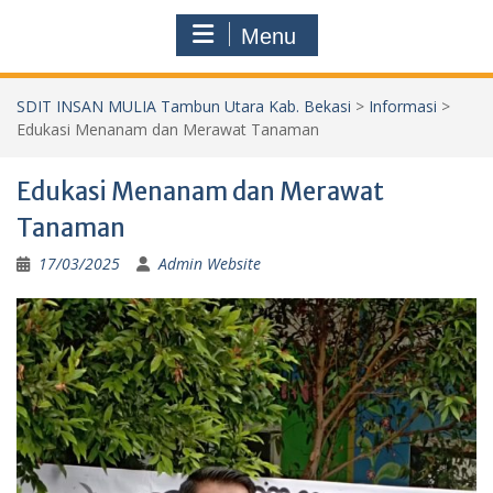
Menu
SDIT INSAN MULIA Tambun Utara Kab. Bekasi
>
Informasi
>
Edukasi Menanam dan Merawat Tanaman
Edukasi Menanam dan Merawat
Tanaman
17/03/2025
Admin Website